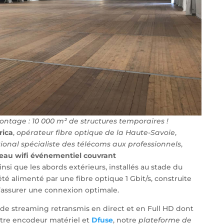
ntage : 10 000 m² de structures temporaires !
rica
,
opérateur fibre optique de la Haute-Savoie
,
ional spécialiste des télécoms aux professionnels
,
eau wifi événementiel couvrant
nsi que les abords extérieurs, installés au stade du
té alimenté par une fibre optique 1 Gbit/s, construite
d’assurer une connexion optimale.
 de streaming retransmis en direct et en Full HD dont
otre encodeur matériel et
Dfuse
, notre
plateforme de