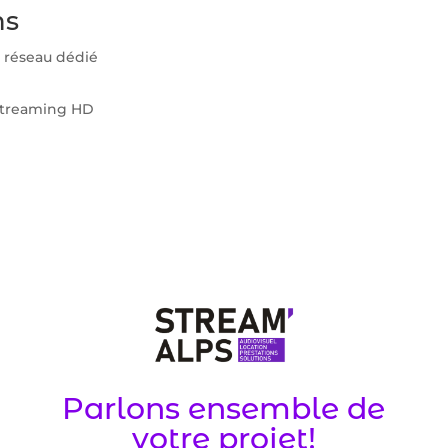
ns
e réseau dédié
 streaming HD
Parlons ensemble de
votre projet!