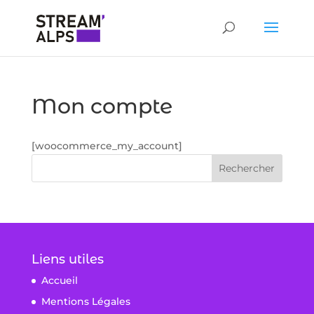
Mon compte
[woocommerce_my_account]
Liens utiles
Accueil
Mentions Légales