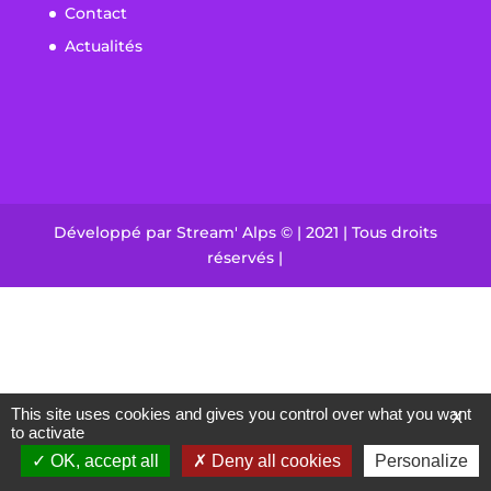
Contact
Actualités
Développé par Stream' Alps © | 2021 | Tous droits
réservés |
This site uses cookies and gives you control over what you want
X
to activate
OK, accept all
Deny all cookies
Personalize