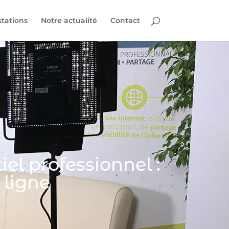
stations
Notre actualité
Contact
el professionnel :
 ligne