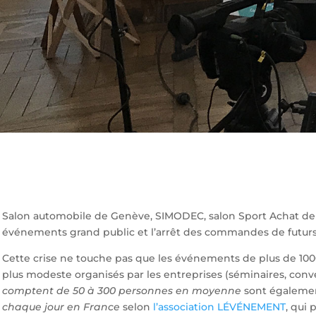
Salon automobile de Genève, SIMODEC, salon Sport Achat de Ly
événements grand public et l’arrêt des commandes de futur
Cette crise ne touche pas que les événements de plus de 1000
plus modeste organisés par les entreprises (séminaires, con
comptent de 50 à 300 personnes en moyenne
sont égalemen
chaque jour en France
selon
l’association LÉVÉNEMENT
, qui 