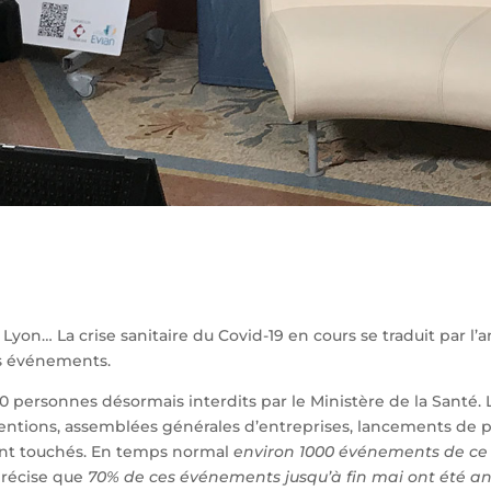
on… La crise sanitaire du Covid-19 en cours se traduit par l’
s événements.
 personnes désormais interdits par le Ministère de la Santé. 
ventions, assemblées générales d’entreprises, lancements de 
t touchés. En temps normal
environ 1000 événements de ce 
précise que
70% de ces événements jusqu’à fin mai ont été an