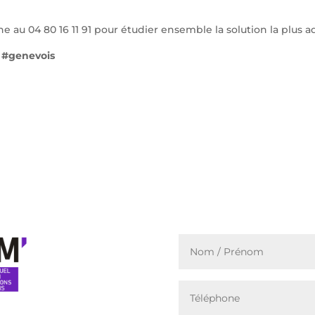
e au 04 80 16 11 91 pour étudier ensemble la solution la plus a
 #genevois