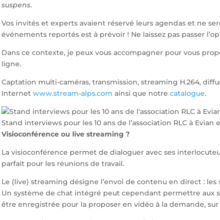
suspens
.
Vos invités et experts avaient réservé leurs agendas et ne se
événements reportés est à prévoir ! Ne laissez pas passer l’o
Dans ce contexte, je peux vous accompagner pour vous prop
ligne.
Captation multi-caméras, transmission, streaming H.264, diffu
Internet
www.stream-alps.com
ainsi que notre
catalogue
.
Stand interviews pour les 10 ans de l’association RLC à Evian
Visioconférence ou live streaming ?
La visioconférence permet de dialoguer avec ses interlocuteurs
parfait pour les réunions de travail.
Le (live) streaming désigne l’envoi de contenu en direct : les 
Un système de chat intégré peut cependant permettre aux spec
être enregistrée pour la proposer en vidéo à la demande, sur