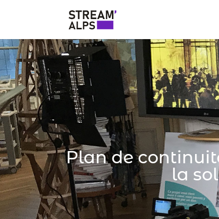
Plan de continuit
la so