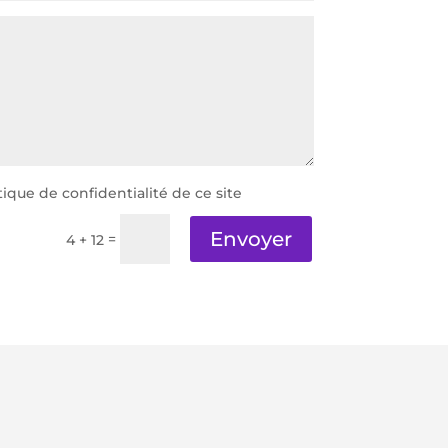
itique de confidentialité de ce site
Envoyer
=
4 + 12