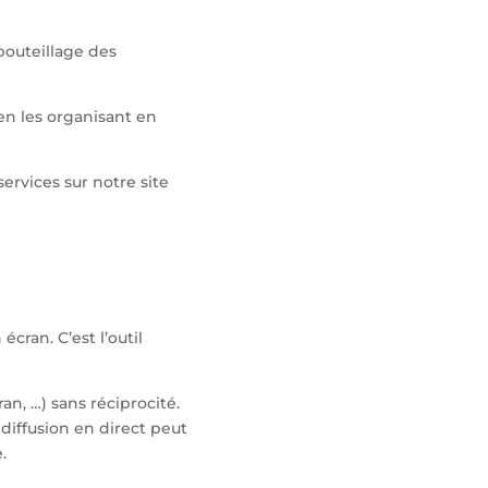
bouteillage des
n les organisant en
ervices sur notre site
cran. C’est l’outil
an, …) sans réciprocité.
diffusion en direct peut
.