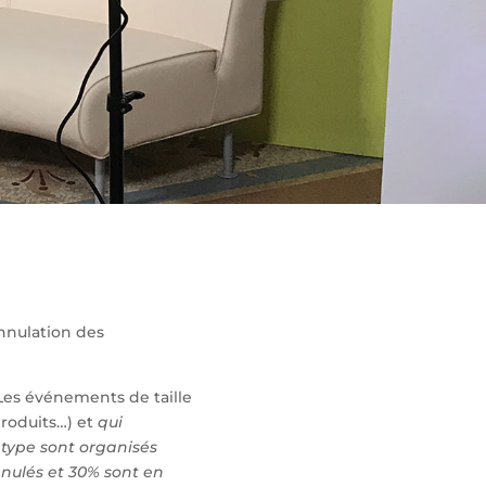
annulation des
Les événements de taille
produits…) et
qui
type sont organisés
nulés et 30% sont en