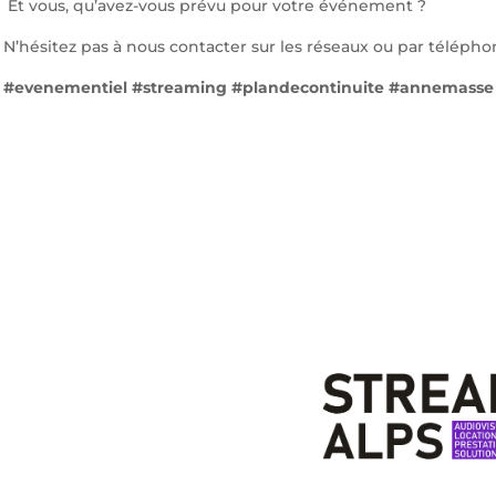
Et vous, qu’avez-vous prévu pour votre événement ?
N’hésitez pas à nous contacter sur les réseaux ou par téléphon
#evenementiel #streaming #plandecontinuite #annemasse