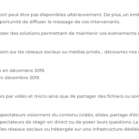
ront peut être pas disponibles ultérieurement. De plus, un em
pportunité de diffuser le message de vos intervenants.
oser des solutions permettant de maintenir vos événements e
sion sur les réseaux sociaux ou médias privés… découvrez nos s
 en décembre 2019.
 par vidéo et micro ainsi que de partager des fichiers ou son é
spectateurs visionnent du contenu (vidéo, slides, partage d’écr
tateurs de réagir en direct ou de poser leurs questions. La 
 les réseaux sociaux ou hébergée sur une infrastructure dédiée